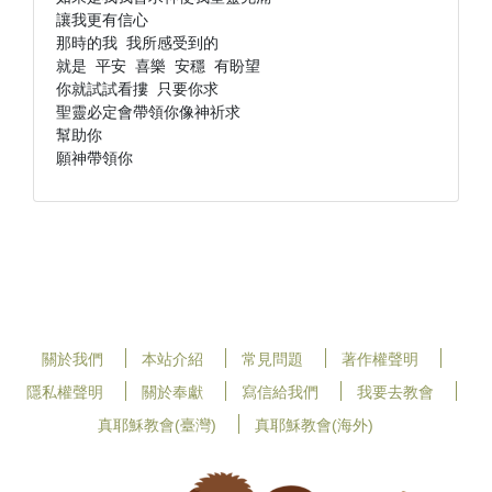
讓我更有信心

那時的我 我所感受到的

就是 平安 喜樂 安穩 有盼望

你就試試看摟 只要你求

聖靈必定會帶領你像神祈求

幫助你

願神帶領你 
關於我們
本站介紹
常見問題
著作權聲明
隱私權聲明
關於奉獻
寫信給我們
我要去教會
真耶穌教會(臺灣)
真耶穌教會(海外)