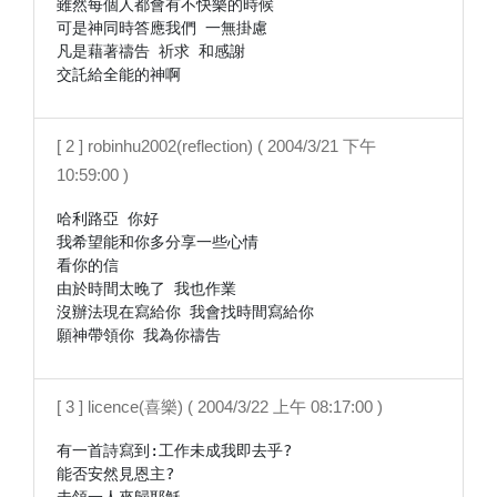
雖然每個人都會有不快樂的時候

可是神同時答應我們 一無掛慮

凡是藉著禱告 祈求 和感謝

交託給全能的神啊
[ 2 ] robinhu2002(reflection) ( 2004/3/21 下午
10:59:00 )
哈利路亞 你好

我希望能和你多分享一些心情

看你的信

由於時間太晚了 我也作業

沒辦法現在寫給你 我會找時間寫給你

[ 3 ] licence(喜樂) ( 2004/3/22 上午 08:17:00 )
有一首詩寫到:工作未成我即去乎?

能否安然見恩主?
