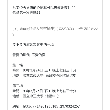
只要帶著愉快的心情就可以去教會嘍! ^^

你是第一次去嗎??
[ 7 ] Snail(仰望天的空蝸牛) ( 2004/3/23 下午 03:49:00
)
要不要考慮參加其中的一場

善變的世代 不變的愛

第一場

時間：93年3月24日(三) 晚上七點三十分

地點：國立嘉義大學 民雄校區網球練習場

第二場

時間：93年3月25日(四) 晚上七點三十分

地點：國立中正大學 活動中心

網址：http://140.123.105.29/032425/
