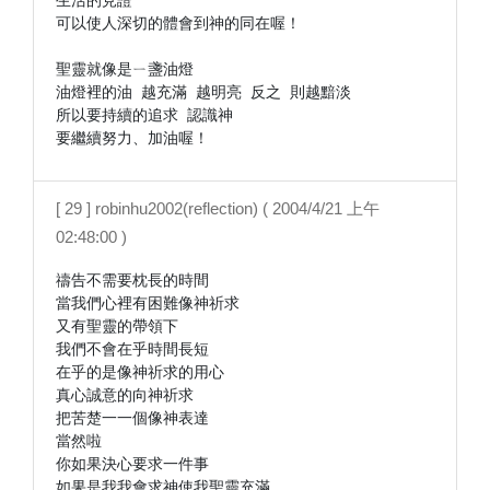
生活的見證

可以使人深切的體會到神的同在喔！

聖靈就像是ㄧ盞油燈

油燈裡的油 越充滿 越明亮 反之 則越黯淡

所以要持續的追求 認識神

[ 29 ] robinhu2002(reflection) ( 2004/4/21 上午
02:48:00 )
禱告不需要枕長的時間

當我們心裡有困難像神祈求

又有聖靈的帶領下

我們不會在乎時間長短

在乎的是像神祈求的用心

真心誠意的向神祈求

把苦楚一一個像神表達

當然啦

你如果決心要求一件事

如果是我我會求神使我聖靈充滿
