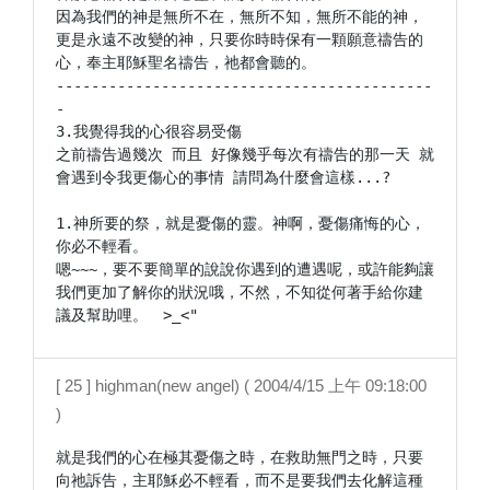
因為我們的神是無所不在，無所不知，無所不能的神，
更是永遠不改變的神，只要你時時保有一顆願意禱告的
心，奉主耶穌聖名禱告，祂都會聽的。

-------------------------------------------
-

3.我覺得我的心很容易受傷

之前禱告過幾次 而且 好像幾乎每次有禱告的那一天 就
會遇到令我更傷心的事情 請問為什麼會這樣...?

1.神所要的祭，就是憂傷的靈。神啊，憂傷痛悔的心，
你必不輕看。

嗯~~~，要不要簡單的說說你遇到的遭遇呢，或許能夠讓
我們更加了解你的狀況哦，不然，不知從何著手給你建
議及幫助哩。　>_<"
[ 25 ] highman(new angel) ( 2004/4/15 上午 09:18:00
)
就是我們的心在極其憂傷之時，在救助無門之時，只要
向祂訴告，主耶穌必不輕看，而不是要我們去化解這種