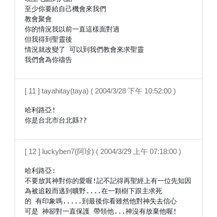
至少你要給自己機會來我們

教會聚會

你的情況我以前一直這樣面對過

但我得到聖靈後

情況就改變了 可以到我們教會來求聖靈

[ 11 ] tayahitay(taya) ( 2004/3/28 下午 10:52:00 )
哈利路亞!

[ 12 ] luckyben7(阿珍) ( 2004/3/29 上午 07:18:00 )
哈利路亞:

不要放其神對你的愛喔!記不記得再聖經上有一位先知因
為被追殺而逃到曠野....在一顆樹下跟主求死

的 有印象嗎.....到最後你看雖然他對神失去信心

可是 神卻對一直保護 帶領他...神沒有放棄他喔!
