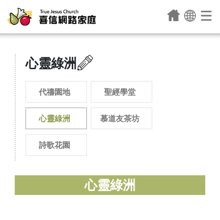
心靈綠洲
代禱園地
聖經學堂
心靈綠洲
慕道友茶坊
詩歌花園
心靈綠洲