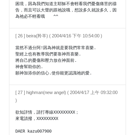
困境，因為我們知道主耶穌不會輕看我們憂傷痛苦的禱
告，而且可以大聲的跟祂說哦，想說多久就說多久，因
[ 26 ] beira(羚羊) ( 2004/4/16 下午 10:54:00 )
當然不過分阿!因為神就是要我們常常喜樂.

聖經上也有教導我們要靠神而喜樂.

將自己的憂傷和壓力放在神面前.

神會幫助你的.

願神加添你的信心.使你能更認識祂的愛.
[ 27 ] highman(new angel) ( 2004/4/17 上午 09:32:00
)
欲知詳情，請打專線XXXXXXXXX；

來電請撥，XXXXXXXXX

DAER kazu007900
