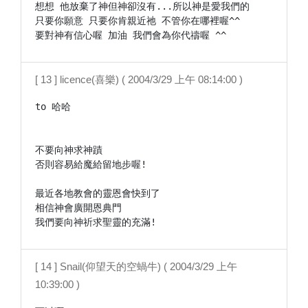
想想 他放棄了神但神卻沒有...所以神是愛我們的

只要你願意 只要你肯親近祂 不管你在哪裡喔^^

要對神有信心喔 加油 我們會為你代禱喔 ^^
[ 13 ] licence(喜樂) ( 2004/3/29 上午 08:14:00 )
to 哈哈

不要向神求神蹟

否則容易給魔給留地步喔!

最近各地教會的靈恩會快到了

相信神會廣開恩典門

我們要向神祈求聖靈的充滿!
[ 14 ] Snail(仰望天的空蝸牛) ( 2004/3/29 上午
10:39:00 )