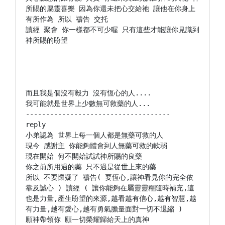
所賜的屬靈喜樂 因為你還未把心交給祂 讓他在你身上
有所作為 所以 禱告 交托

讀經 聚會 你一樣都不可少喔 只有這些才能讓你見識到
神所賜的盼望

而且我是個沒有毅力 沒有恆心的人....

我可能就是世界上少數無可救藥的人...

------------------------------------

reply

小弟認為 世界上每一個人都是無藥可救的人

現今 感謝主 你能夠體會到人無藥可救的軟弱

現在開始 何不開始試試神所賜的良藥

你之前所用過的藥 只不過是從世上來的藥

所以 不要懷疑了 禱告( 要恆心,讓神看見你的完全依
靠及誠心 ) 讀經 ( 讓你能夠在屬靈靈糧隨時補充,這
也是力量,產生盼望的來源,越看越有信心,越有智慧,越
有力量,越有愛心,越有勇氣膽量面對一切不退縮 )
