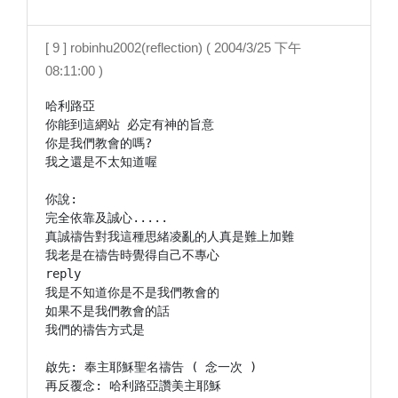
[ 9 ] robinhu2002(reflection) ( 2004/3/25 下午
08:11:00 )
哈利路亞

你能到這網站 必定有神的旨意

你是我們教會的嗎?

我之還是不太知道喔

你說:

完全依靠及誠心.....

真誠禱告對我這種思緒凌亂的人真是難上加難

我老是在禱告時覺得自己不專心

reply

我是不知道你是不是我們教會的

如果不是我們教會的話

我們的禱告方式是

啟先: 奉主耶穌聖名禱告 ( 念一次 )

再反覆念: 哈利路亞讚美主耶穌
