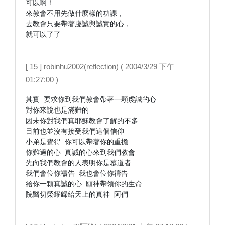
可以啊！

來教會不用先做什麼樣的功課，

去教會只要帶著虔誠與誠實的心，

就可以了了
[ 15 ] robinhu2002(reflection) ( 2004/3/29 下午
01:27:00 )
其實 要求你到我們教會帶著一顆虔誠的心

對你來說也是滿難的

因未你對我們真耶穌教會了解的不多

目前也並沒有接受我們這個信仰

小弟是覺得 你可以帶著你的重擔

你難過的心 真誠的心來到我們教會

先向我們教會的人表明你是慕道者

我們會位你禱告 我也會位你禱告

給你一顆真誠的心 願神帶領你的生命
