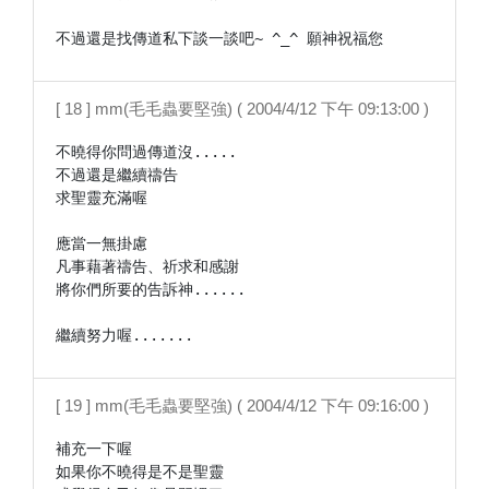
不過還是找傳道私下談一談吧~ ^_^ 願神祝福您
[ 18 ] mm(毛毛蟲要堅強) ( 2004/4/12 下午 09:13:00 )
不曉得你問過傳道沒.....

不過還是繼續禱告

求聖靈充滿喔

應當一無掛慮

凡事藉著禱告、祈求和感謝

將你們所要的告訴神......

繼續努力喔.......
[ 19 ] mm(毛毛蟲要堅強) ( 2004/4/12 下午 09:16:00 )
補充一下喔

如果你不曉得是不是聖靈
