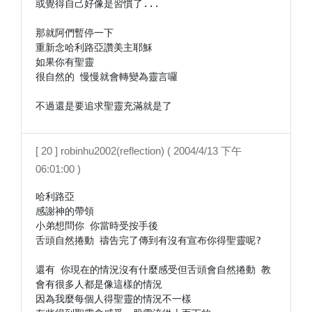
或覺得自己好像是習慣了...

那就阿們暫停一下

重新念哈利路亞讚美主耶穌

如果你有聖靈

很自然的 慢慢就會轉變為靈言囉

不過還是要追求聖靈充滿就是了
[ 20 ] robinhu2002(reflection) ( 2004/4/13 下午
06:01:00 )
哈利路亞

感謝神的帶領

小弟想問你 你當時受按手後

舌頭自然捲動 禱告完了傳到有沒有宣布你得聖靈呢?

還有 你現在的情況沒有什麼感受但舌頭會自然捲動 教
會有很多人都是像這樣的情況

因為我麼每個人得聖靈的情況不一樣
