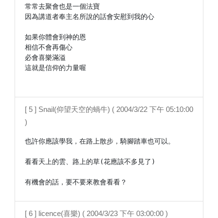
常常去聚會也是一個法寶

因為講道者奉主名所說的話會安慰到我的心

如果你體會到神的恩

相信不會再傷心

必會喜樂滿溢

這就是信仰的力量喔

[ 5 ] Snail(仰望天空的蝸牛) ( 2004/3/22 下午 05:10:00
)
也許你應該學我，在路上散步，騎腳踏車也可以。

看看天上的雲、路上的草(花應該不多見了)

有機會的話，要不要來教會看看？
[ 6 ] licence(喜樂) ( 2004/3/23 下午 03:00:00 )