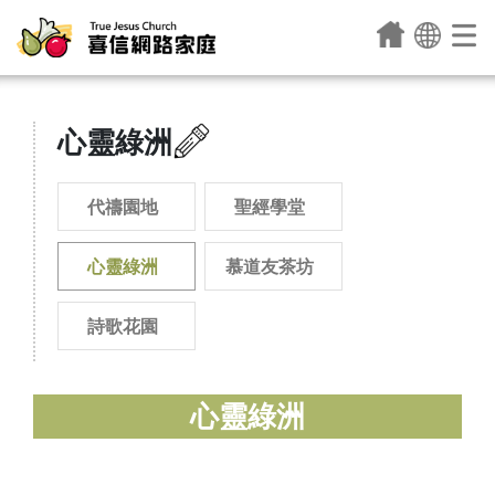
心靈綠洲
代禱園地
聖經學堂
心靈綠洲
慕道友茶坊
詩歌花園
心靈綠洲