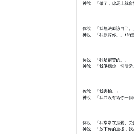
神說：「做了，你馬上就會覺得
你說：「我無法原諒自己。」
神說：「我原諒你。」(約壹1:
你說：「我是窮苦的。」

神說：「我供應你一切所需。」
你說：「我害怕。」

神說：「我並沒有給你一個恐
你說：「我常常在擔憂、受挫
神說：「放下你的重擔，我為