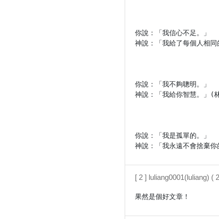
你說：「我信心不足。」

神說：「我給了每個人相同的信
你說：「我不夠聰明。」

神說：「我給你智慧。」(林後
你說：「我是孤單的。」

神說：「我永遠不會捨棄你的
[ 2 ] luliang0001(luliang)