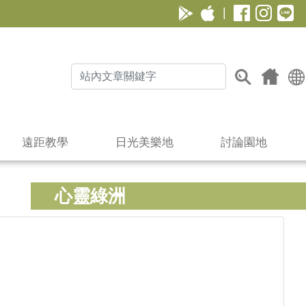
|
遠距教學
日光美樂地
討論園地
心靈綠洲