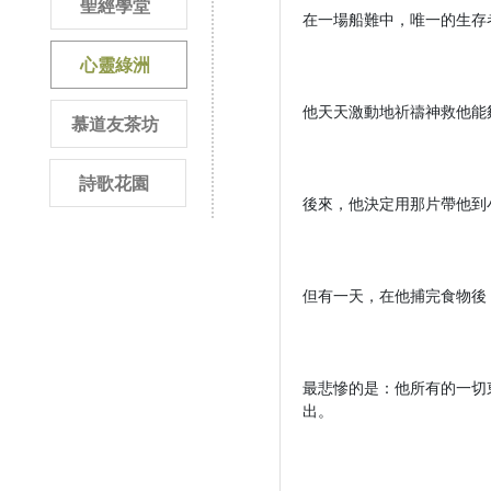
聖經學堂
在一場船難中，唯一的生存
心靈綠洲
他天天激動地祈禱神救他能
慕道友茶坊
詩歌花園
後來，他決定用那片帶他到
但有一天，在他捕完食物後
最悲慘的是：他所有的一切
出。
