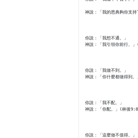
神說：「我的恩典夠你支持下去。
你說：「我想不通。」

神說：「我引領你前行。」(箴3
你說：「我做不到。」

神說：「你什麼都做得到。」(
你說：「我不配。」

神說：「你配。」(林後9:8)
你說：「這麼做不值得。」
