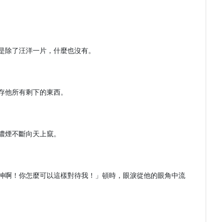
除了汪洋一片，什麼也沒有。

他所有剩下的東西。

煙不斷向天上竄。

神啊！你怎麼可以這樣對待我！」頓時，眼淚從他的眼角中流