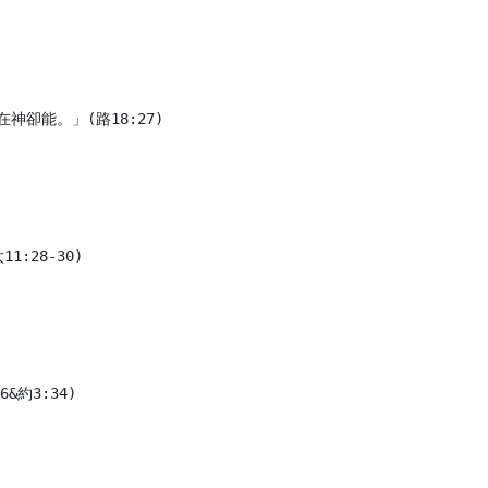
卻能。」(路18:27)

:28-30)

約3:34)
