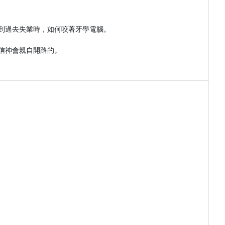
到過去失業時，如何咬著牙學電腦。

神會親自開路的。
