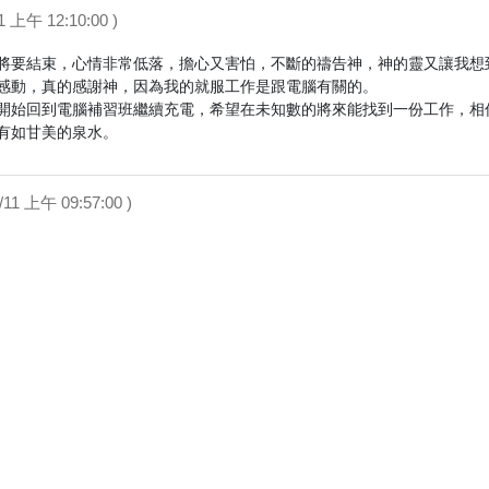
11 上午 12:10:00 )
將要結束，心情非常低落，擔心又害怕，不斷的禱告神，神的靈又讓我想
感動，真的感謝神，因為我的就服工作是跟電腦有關的。

開始回到電腦補習班繼續充電，希望在未知數的將來能找到一份工作，相信
3/11 上午 09:57:00 )