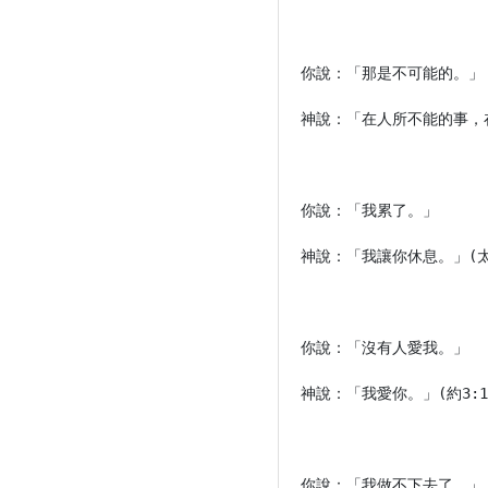
你說：「那是不可能的。」

神說：「在人所不能的事，在神
你說：「我累了。」

神說：「我讓你休息。」(太11
你說：「沒有人愛我。」

神說：「我愛你。」(約3:16&
你說：「我做不下去了。」
