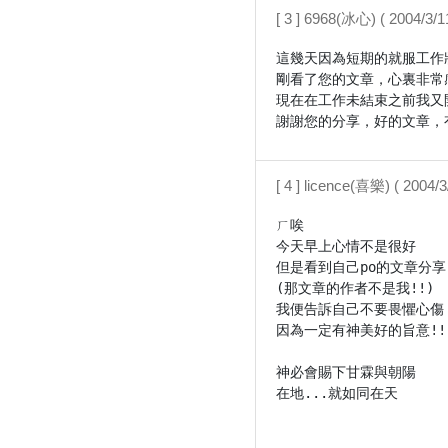
[ 3 ] 6968(冰心) ( 2004/3/
這幾天因為短期的就服工作
剛看了您的文章，心裏非常
現在在工作未結束之前我又
[ 4 ] licence(喜樂) ( 2004/
ㄏ唉

今天早上心情不是很好

但是看到自己po的文章分享

(那文章的作者不是我!!)

我便告訴自己不要畏懼心傷

因為一定有神美好的旨意!!

神必會賜下甘霖與朝陽

在地...就如同在天
