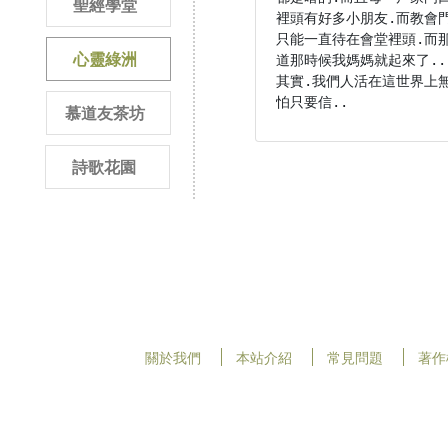
聖經學堂
裡頭有好多小朋友.而教會
只能一直待在會堂裡頭.而
心靈綠洲
道那時候我媽媽就起來了..
其實.我們人活在這世界上無
怕只要信..
慕道友茶坊
詩歌花園
關於我們
本站介紹
常見問題
著作