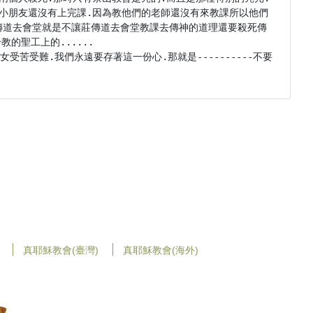
小朋友還沒有上完課.因為教他們的老師還沒有來教課所以他們
傳道去會堂就是不讓莊傳道去會堂教課去傳神的道理還要殺死傳
聖工上的......

苦受難.我們永遠要存著這一份心.那就是----------不要
真耶穌教會(臺灣)
真耶穌教會(海外)