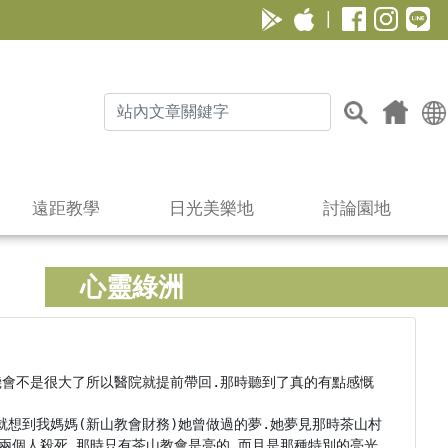
|
遠距教學
日光美樂地
討論園地
心靈綠洲
機會不是很大了所以醫院就提前帶回.那時聽到了真的有點感慨
就想到我媽媽(新山教會財務)她曾做過的夢.她夢見那時茶山村
兩個人殺死.那時只有茶山教會是亮的.而且是那種特別的亮光.