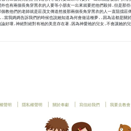
門外也有兩個長角穿黑衣的人要等小朋友一出來就要把他們殺掉.但是那些
那個教他們的老師就是莊茂文傳道然後那兩個長角穿黑衣的人一直阻擋莊
..當我媽媽告訴我們的時候也說她知道為何會做這種夢..因為這都是關於教的
論好壞.神絕對絕對有祂的美意存在著.因為神愛祂的兒女.不會讓她的兒女受
權聲明
隱私權聲明
關於奉獻
寫信給我們
我要去教會