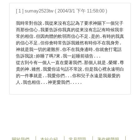
[ 1 ] sumay2523tw ( 2004/3/1 下午 11:58:00 )
我時常對你說.我從來沒有忘記為了要求神賜下一個兒子
而那份信心.我要告訴你我真的從來沒有忘記有時候我非
常的相信.但因肉體的軟弱而信心不足.是的.有時的我真
的信心不足.但你會時常告訴我雖然有時你不在我身旁.
神就是我一切的避難所.你不在我身邊時.你就會打電話
告訴我說:妳睡了嗎?來.我一起睡前禱告...

從古到今有一個人一直在愛著我們.那個人就是.榮耀.尊
貴的神.雖然.我愛你這句話不常說.但是我心裡永遠明白
的一件事就是..我愛你們...你和兒子永遠是我最愛的
人.我也相信...神更愛我們.....
關於我們
本站介紹
常見問題
著作權聲明