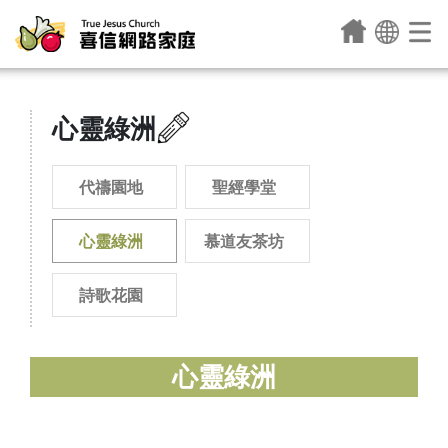
心靈綠洲
代禱園地
聖經學堂
心靈綠洲
慕道友茶坊
詩歌花園
心靈綠洲