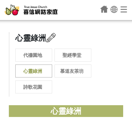
心靈綠洲
代禱園地
聖經學堂
心靈綠洲
慕道友茶坊
詩歌花園
心靈綠洲