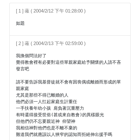
[ 1 ] 蓶 ( 2004/2/12 下午 01:28:00 )
如題
[ 2 ] 蓶 ( 2004/2/13 下午 02:59:00 )
我換個問法好了

覺得教會裡有必要對這些單親家庭給予關懷的人請不吝
發言吧

請不要告訴我基督徒就不會有因喪偶或離婚而形成的單
親家庭

尤其是那些不得已離婚的人

他們必須一人扛起家庭生計重任

一手扶養年幼小孩 肩負著沉重壓力

有時還得接受世俗(甚或來自教會)的異樣眼光

但他們仍不忘要親近神 仰望神

我相信神對他們也是不離不棄的

難道我們就應該以人狹窄的認知而拒絕伸出援手嗎
