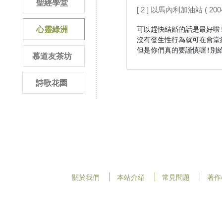
聖經學堂
[ 2 ] 以馬內利加油站 ( 2004/
心靈綠洲
可以趕快結婚的話是最好啦!
沒有發生性行為就可在會堂結
但是你們真的要謹慎喔!別
慕道友茶坊
詩歌花園
關於我們
本站介紹
常見問題
著作