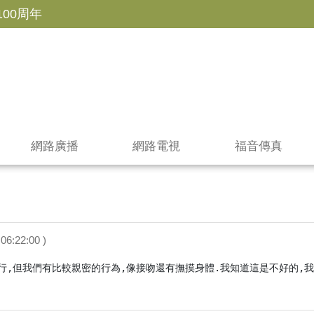
100周年
網路廣播
網路電視
福音傳真
06:22:00 )
行,但我們有比較親密的行為,像接吻還有撫摸身體.我知道這是不好的,我