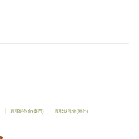
真耶穌教會(臺灣)
真耶穌教會(海外)