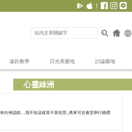
|
遠距教學
日光美樂地
討論園地
心靈綠洲
有向神認錯..我不知這樣算不算犯罪,將來可在會堂舉行婚禮