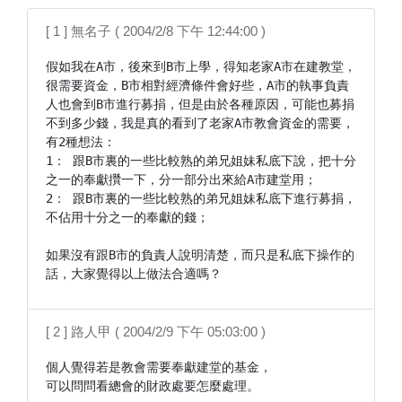
[ 1 ] 無名子 ( 2004/2/8 下午 12:44:00 )
假如我在A市，後來到B市上學，得知老家A市在建教堂，
很需要資金，B市相對經濟條件會好些，A市的執事負責
人也會到B市進行募捐，但是由於各種原因，可能也募捐
不到多少錢，我是真的看到了老家A市教會資金的需要，
有2種想法：

1： 跟B市裏的一些比較熟的弟兄姐妹私底下說，把十分
之一的奉獻攢一下，分一部分出來給A市建堂用；

2： 跟B市裏的一些比較熟的弟兄姐妹私底下進行募捐，
不佔用十分之一的奉獻的錢；

如果沒有跟B市的負責人說明清楚，而只是私底下操作的
話，大家覺得以上做法合適嗎？
[ 2 ] 路人甲 ( 2004/2/9 下午 05:03:00 )
個人覺得若是教會需要奉獻建堂的基金，

可以問問看總會的財政處要怎麼處理。
