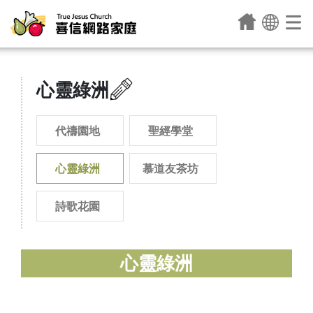
心靈綠洲
代禱園地
聖經學堂
心靈綠洲
慕道友茶坊
詩歌花園
心靈綠洲