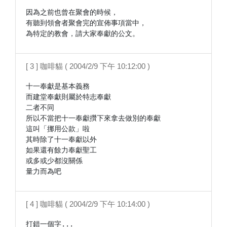
因為之前也曾在聚會的時候，

有聽到領會者聚會完的宣佈事項當中，

為特定的教會，請大家奉獻的公文。
[ 3 ] 咖啡貓 ( 2004/2/9 下午 10:12:00 )
十一奉獻是基本義務

而建堂奉獻則屬於特志奉獻

二者不同

所以不當把十一奉獻攢下來拿去做別的奉獻

這叫「挪用公款」啦

其時除了十一奉獻以外

如果還有餘力奉獻聖工

或多或少都沒關係

量力而為吧
[ 4 ] 咖啡貓 ( 2004/2/9 下午 10:14:00 )
打錯一個字...
