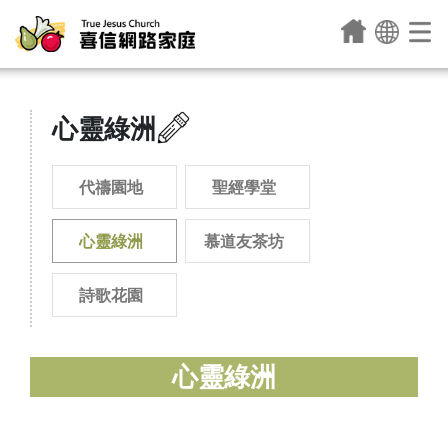
心靈綠洲
代禱園地
聖經學堂
心靈綠洲
慕道友茶坊
詩歌花園
心靈綠洲