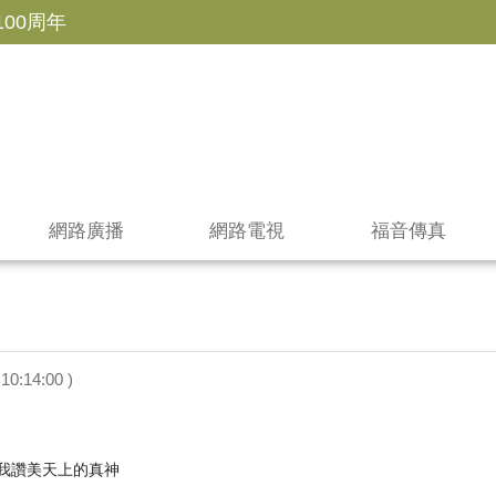
100周年
網路廣播
網路電視
福音傳真
10:14:00 )
我讚美天上的真神
