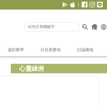
|
遠距教學
日光美樂地
討論園地
心靈綠洲