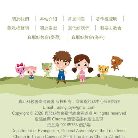
關於我們
本站介紹
常見問題
著作權聲明
隱私權聲明
關於奉獻
寫信給我們
我要去教會
真耶穌教會(臺灣)
真耶穌教會(海外)
真耶穌教會臺灣總會 版權所有，宣道處視聽中心策劃製作
Email：asing.joy@gmail.com
Copyright © 2026 真耶穌教會臺灣總會宣道處 All rights reserved
建議使用 Chrome 瀏覽器能有最佳呈現
您是第 99185753 個訪客
Department of Evangelism, General Assembly of the True Jesus
Church in Taiwan Copyright 2026 True Jesus Church. All rights