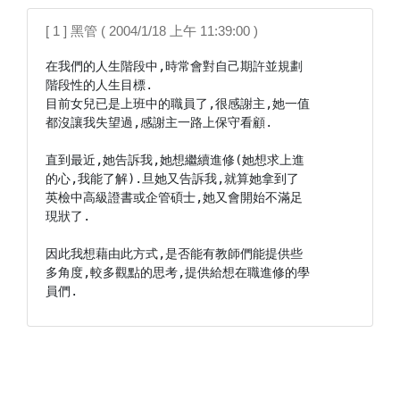
[ 1 ] 黑管 ( 2004/1/18 上午 11:39:00 )
在我們的人生階段中,時常會對自己期許並規劃

階段性的人生目標.

目前女兒已是上班中的職員了,很感謝主,她一值

都沒讓我失望過,感謝主一路上保守看顧.

直到最近,她告訴我,她想繼續進修(她想求上進

的心,我能了解).旦她又告訴我,就算她拿到了

英檢中高級證書或企管碩士,她又會開始不滿足

現狀了.

因此我想藉由此方式,是否能有教師們能提供些

多角度,較多觀點的思考,提供給想在職進修的學

員們.