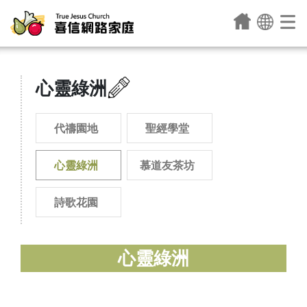
心靈綠洲
代禱園地
聖經學堂
心靈綠洲
慕道友茶坊
詩歌花園
心靈綠洲