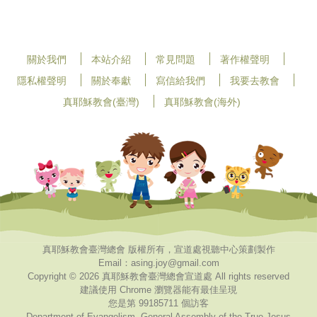
關於我們
本站介紹
常見問題
著作權聲明
隱私權聲明
關於奉獻
寫信給我們
我要去教會
真耶穌教會(臺灣)
真耶穌教會(海外)
真耶穌教會臺灣總會 版權所有，宣道處視聽中心策劃製作
Email：asing.joy@gmail.com
Copyright © 2026 真耶穌教會臺灣總會宣道處 All rights reserved
建議使用 Chrome 瀏覽器能有最佳呈現
您是第 99185711 個訪客
Department of Evangelism, General Assembly of the True Jesus