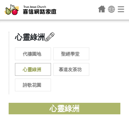
心靈綠洲
代禱園地
聖經學堂
心靈綠洲
慕道友茶坊
詩歌花園
心靈綠洲