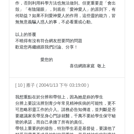
作，否則利用科學方法也無法做到。但更重要是「會出
殼」「有陰陽眼」，到底在「愛神愛人」的原則下，有
何助益？如果不到愛神愛人的作用，這些靈的能力，皆
無無意義騙人惑人的事，不必看重或心動。

以上的答覆

不曉得有沒有符合網友想要問的問題

歡迎您再繼續跟我們討論、分享！

　　　　　　愛您的

　　　　　　　　　　　　　喜信網路家庭 敬上 
[ 10 ] 雁子 ( 2004/1/13 下午 03:19:00 )
我想重點在於分辨和帶領上，因為她是妳的學生

分辨上要設法辨別青少年常見精神疾病的可能性，更不
可忽略邪靈工作的介入。請務必告知傳道，並判斷是否
要建議家長帶至身心門診就醫，千萬不要給學生保守秘
密的承諾，而自己承擔了所有的責任。

帶領上重要的的禱告，特別學生若是基督徒，要讓他了