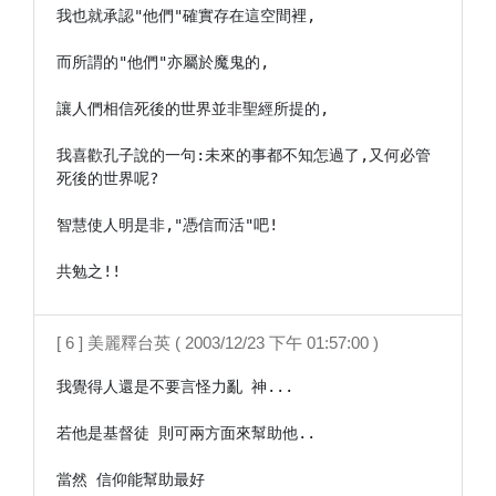
我也就承認"他們"確實存在這空間裡,

而所謂的"他們"亦屬於魔鬼的,

讓人們相信死後的世界並非聖經所提的,

我喜歡孔子說的一句:未來的事都不知怎過了,又何必管
死後的世界呢?

智慧使人明是非,"憑信而活"吧!

共勉之!!
[ 6 ] 美麗釋台英 ( 2003/12/23 下午 01:57:00 )
我覺得人還是不要言怪力亂 神...

若他是基督徒 則可兩方面來幫助他..

當然 信仰能幫助最好
