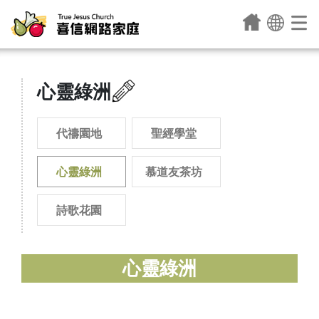
心靈綠洲
代禱園地
聖經學堂
心靈綠洲
慕道友茶坊
詩歌花園
心靈綠洲