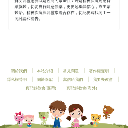
解受邪靈愚弄或是控制的嚴重性﹔若是精神疾病則應持
續就醫，切勿自行隨意停藥，更要勉勵其信心，靠主蒙
醫治。精神疾病與邪靈常混合存在，切記要尋找同工一
同討論和禱告。
關於我們
本站介紹
常見問題
著作權聲明
隱私權聲明
關於奉獻
寫信給我們
我要去教會
真耶穌教會(臺灣)
真耶穌教會(海外)