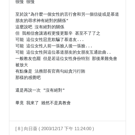
很慢 很慢

至於說"為什麼一個女性的言行會和另一個信徒或是慕道
朋友的尋求神有絕對的關係"

這麼說吧 沒有絕對的關係

但 我相信會讓過程更慢更艱辛 甚至不了了之

可能 這位女性惡意欺騙了慕道友...

可能 這位女性人前一張臉人後一張臉...

可能 這位女性與這位慕道朋友的女朋友互通款曲..

一般教友也罷 但是若這位女性身份特別 那後果難免會
被放大

有點像是 法務部長官商勾結貪污行賄

那樣的感覺吧

還是再說一次 "沒有絕對"

畢竟 我來了 雖然不是真教會

[ 8 ] 向日葵 ( 2003/12/17 下午 11:24:00 )