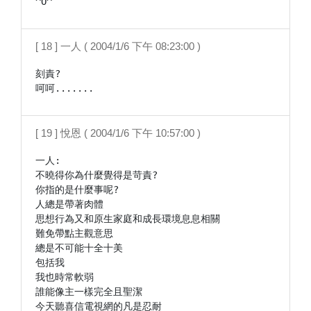
[ 18 ] 一人 ( 2004/1/6 下午 08:23:00 )
刻責?

[ 19 ] 悅恩 ( 2004/1/6 下午 10:57:00 )
一人:

不曉得你為什麼覺得是苛責?

你指的是什麼事呢?

人總是帶著肉體

思想行為又和原生家庭和成長環境息息相關

難免帶點主觀意思

總是不可能十全十美

包括我

我也時常軟弱

誰能像主一樣完全且聖潔

今天聽喜信電視網的凡是忍耐
