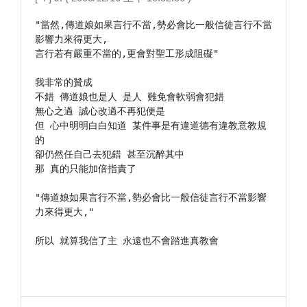
"當然,傳道娘如果言行不當,勢必會比一般信徒言行不當
影響力來得更大,

言行若有嚴重不當的,更會對聖工形成阻礙"

我非常的贊成

不錯 傳道娘也是人 是人 難免會軟弱會犯錯

無心之過 誠心改過不再犯便是

但 心中明明白白知道 某件事是有違道德有違教意教規
的

卻仍然任自己去犯錯 甚至沉醉其中

那 真的只能加倍指責了

"傳道娘如果言行不當,勢必會比一般信徒言行不當影響
力來得更大,"

所以 就算我信了主 永遠也不會踏進真教會
