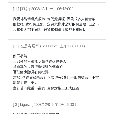
[ 1 ] 阿妮 ( 2003/12/1 上午 06:42:00 )
我覺得當傳道娘很難 你們覺得呢 因為很多人都會架一
個框框 覺得傳道娘一定要怎樣才是好的傳道娘 但是不
是每個人都不同嗎 難道每個傳道娘都要相同嗎
[ 2 ] 也是寄居蟹 ( 2003/12/1 上午 08:39:00 )
倒不盡然

大部分的人都能明白傳道娘也是人

除非真的是言行很特殊的傳道娘

否則鮮少聽見有何批評

當然,傳道娘如果言行不當,勢必會比一般信徒言行不當
影響力來得更大,

言行若有嚴重不當的,更會對聖工形成阻礙.
[ 3 ] bigera ( 2003/12/8 上午 09:46:00 )