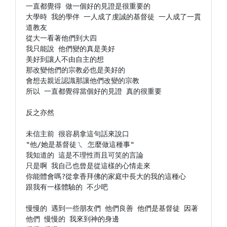
一直都覺得 做一個好的見證是很重要的

大學時 我的學伴 一人成了虔誠的基督徒 一人成了一貫
道教友

從大一看著他們到大四

我只能說 他們變的真是美好

美好到讓人不由自主的想

那改變他們的宗教必也是美好的

會想去親近認識那讓他們改變的宗教

所以 一直都覺得當個好的見證 真的很重要

反之亦然

未信主前 很容易拿這句話來說口

"他/她是基督徒ㄟ 怎麼做這種事"

我知道的 這是不理性而且可笑的言論

只是啊 我自己也曾是從這樣的心情走來

你能體會嗎?從拿香拜佛的家庭中長大的我的這種心

跟我有一樣體驗的 不少吧

慢慢的 遇到一些朋友們 他們良善 他們是基督徒 因著
他們 慢慢的 我來到神的身邊
