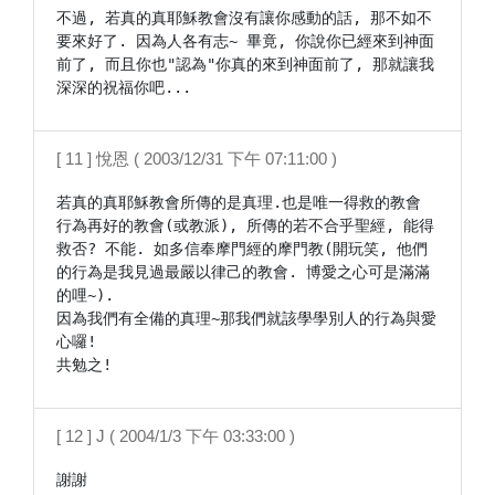
不過, 若真的真耶穌教會沒有讓你感動的話, 那不如不
要來好了. 因為人各有志~ 畢竟, 你說你已經來到神面
前了, 而且你也"認為"你真的來到神面前了, 那就讓我
[ 11 ] 悅恩 ( 2003/12/31 下午 07:11:00 )
若真的真耶穌教會所傳的是真理.也是唯一得救的教會

行為再好的教會(或教派), 所傳的若不合乎聖經, 能得
救否? 不能. 如多信奉摩門經的摩門教(開玩笑, 他們
的行為是我見過最嚴以律己的教會. 博愛之心可是滿滿
的哩~).

因為我們有全備的真理~那我們就該學學別人的行為與愛
心囉!

[ 12 ] J ( 2004/1/3 下午 03:33:00 )
謝謝
