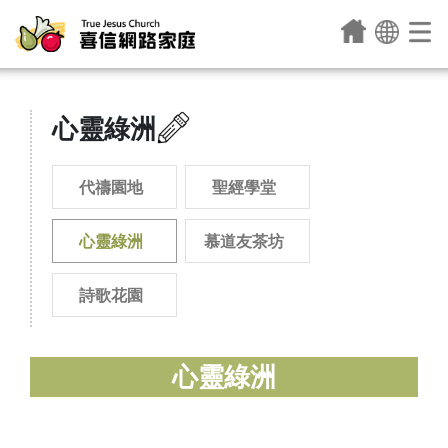
心靈綠洲
代禱園地
聖經學堂
心靈綠洲
慕道友茶坊
詩歌花園
心靈綠洲