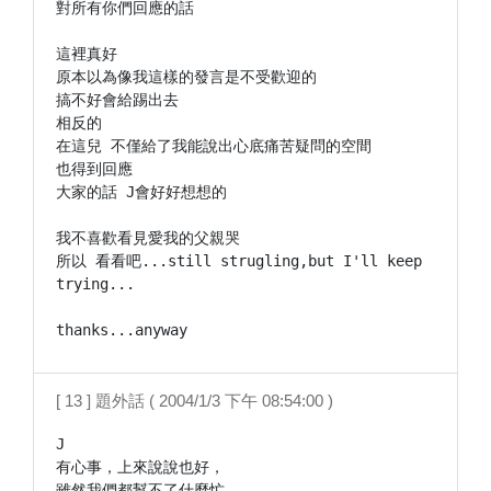
對所有你們回應的話

這裡真好

原本以為像我這樣的發言是不受歡迎的

搞不好會給踢出去

相反的

在這兒 不僅給了我能說出心底痛苦疑問的空間

也得到回應

大家的話 J會好好想想的

我不喜歡看見愛我的父親哭

所以 看看吧...still strugling,but I'll keep 
trying...

[ 13 ] 題外話 ( 2004/1/3 下午 08:54:00 )
J

有心事，上來說說也好，

雖然我們都幫不了什麼忙，
