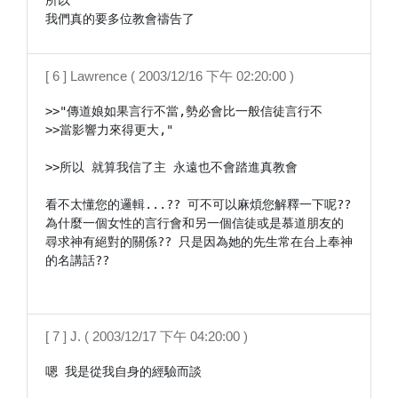
所以

我們真的要多位教會禱告了
[ 6 ] Lawrence ( 2003/12/16 下午 02:20:00 )
>>"傳道娘如果言行不當,勢必會比一般信徒言行不

>>當影響力來得更大,"

>>所以 就算我信了主 永遠也不會踏進真教會

看不太懂您的邏輯...?? 可不可以麻煩您解釋一下呢?? 
為什麼一個女性的言行會和另一個信徒或是慕道朋友的
尋求神有絕對的關係?? 只是因為她的先生常在台上奉神
的名講話??

[ 7 ] J. ( 2003/12/17 下午 04:20:00 )
嗯 我是從我自身的經驗而談
