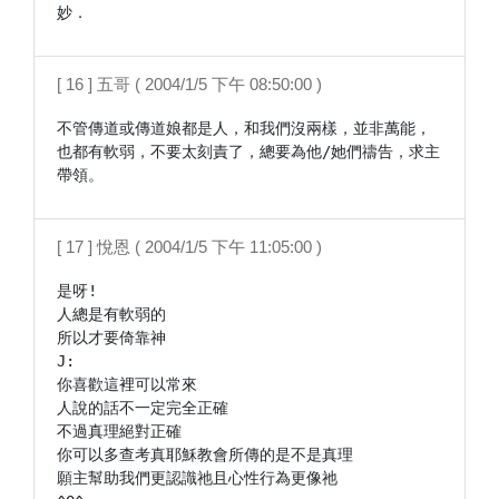
[ 16 ] 五哥 ( 2004/1/5 下午 08:50:00 )
不管傳道或傳道娘都是人，和我們沒兩樣，並非萬能，
也都有軟弱，不要太刻責了，總要為他/她們禱告，求主
帶領。
[ 17 ] 悅恩 ( 2004/1/5 下午 11:05:00 )
是呀!

人總是有軟弱的

所以才要倚靠神

J:

你喜歡這裡可以常來

人說的話不一定完全正確

不過真理絕對正確

你可以多查考真耶穌教會所傳的是不是真理

願主幫助我們更認識祂且心性行為更像祂
