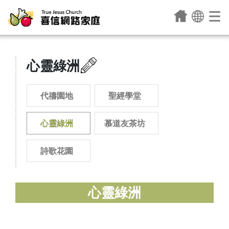
心靈綠洲
代禱園地
聖經學堂
心靈綠洲
慕道友茶坊
詩歌花園
心靈綠洲