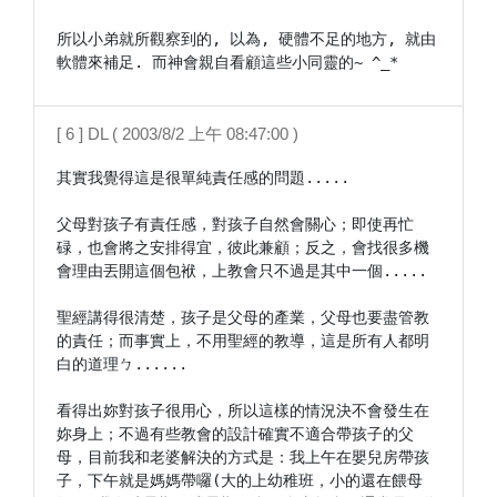
所以小弟就所觀察到的, 以為, 硬體不足的地方, 就由
軟體來補足. 而神會親自看顧這些小同靈的~ ^_*
[ 6 ] DL ( 2003/8/2 上午 08:47:00 )
其實我覺得這是很單純責任感的問題.....

父母對孩子有責任感，對孩子自然會關心；即使再忙
碌，也會將之安排得宜，彼此兼顧；反之，會找很多機
會理由丟開這個包袱，上教會只不過是其中一個.....

聖經講得很清楚，孩子是父母的產業，父母也要盡管教
的責任；而事實上，不用聖經的教導，這是所有人都明
白的道理ㄅ......

看得出妳對孩子很用心，所以這樣的情況決不會發生在
妳身上；不過有些教會的設計確實不適合帶孩子的父
母，目前我和老婆解決的方式是：我上午在嬰兒房帶孩
子，下午就是媽媽帶囉(大的上幼稚班，小的還在餵母