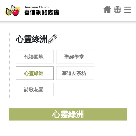
心靈綠洲
代禱園地
聖經學堂
心靈綠洲
慕道友茶坊
詩歌花園
心靈綠洲