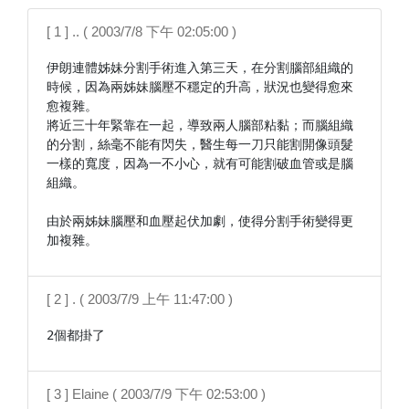
[ 1 ] .. ( 2003/7/8 下午 02:05:00 )
伊朗連體姊妹分割手術進入第三天，在分割腦部組織的
時候，因為兩姊妹腦壓不穩定的升高，狀況也變得愈來
愈複雜。

將近三十年緊靠在一起，導致兩人腦部粘黏；而腦組織
的分割，絲毫不能有閃失，醫生每一刀只能割開像頭髮
一樣的寬度，因為一不小心，就有可能割破血管或是腦
組織。

由於兩姊妹腦壓和血壓起伏加劇，使得分割手術變得更
[ 2 ] . ( 2003/7/9 上午 11:47:00 )
2個都掛了
[ 3 ] Elaine ( 2003/7/9 下午 02:53:00 )