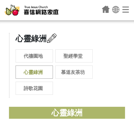
心靈綠洲
代禱園地
聖經學堂
心靈綠洲
慕道友茶坊
詩歌花園
心靈綠洲