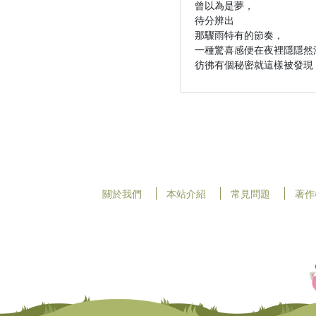
曾以為是夢，

待分辨出

那驟雨特有的節奏，

一種驚喜感便在夜裡隱隱然浮
彷彿有個秘密就這樣被發現
關於我們
本站介紹
常見問題
著作