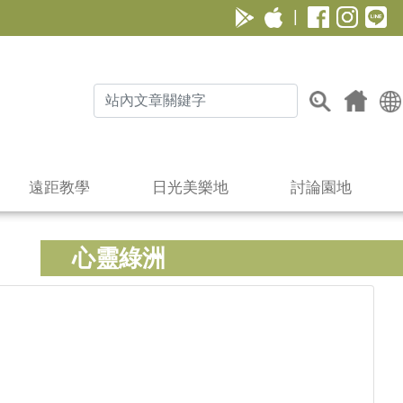
|
遠距教學
日光美樂地
討論園地
心靈綠洲