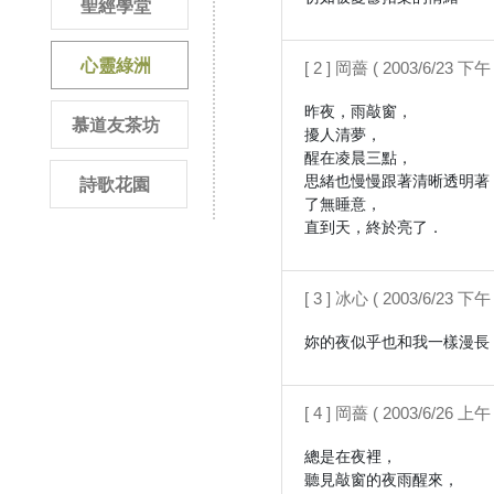
聖經學堂
心靈綠洲
[ 2 ] 岡薔 ( 2003/6/23 下午 
昨夜，雨敲窗，

慕道友茶坊
擾人清夢，

醒在凌晨三點，

思緒也慢慢跟著清晰透明著，
詩歌花園
了無睡意，

[ 3 ] 冰心 ( 2003/6/23 下午 
[ 4 ] 岡薔 ( 2003/6/26 上午 
總是在夜裡，

聽見敲窗的夜雨醒來，
