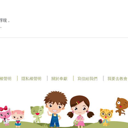
現，

．
權聲明
隱私權聲明
關於奉獻
寫信給我們
我要去教會