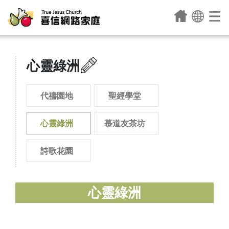
心靈綠洲
代禱園地
聖經學堂
心靈綠洲
慕道友茶坊
詩歌花園
心靈綠洲