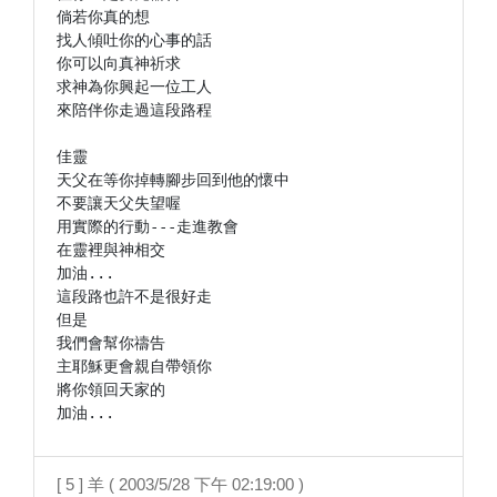
倘若你真的想

找人傾吐你的心事的話

你可以向真神祈求

求神為你興起一位工人

來陪伴你走過這段路程

佳靈

天父在等你掉轉腳步回到他的懷中

不要讓天父失望喔

用實際的行動---走進教會

在靈裡與神相交

加油...

這段路也許不是很好走

但是

我們會幫你禱告

主耶穌更會親自帶領你

將你領回天家的

[ 5 ] 羊 ( 2003/5/28 下午 02:19:00 )