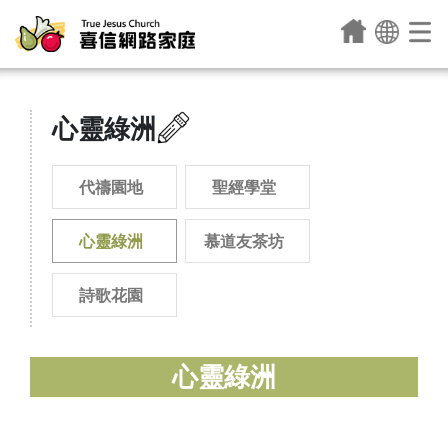
心靈綠洲
代禱園地
聖經學堂
心靈綠洲
慕道友茶坊
詩歌花園
心靈綠洲