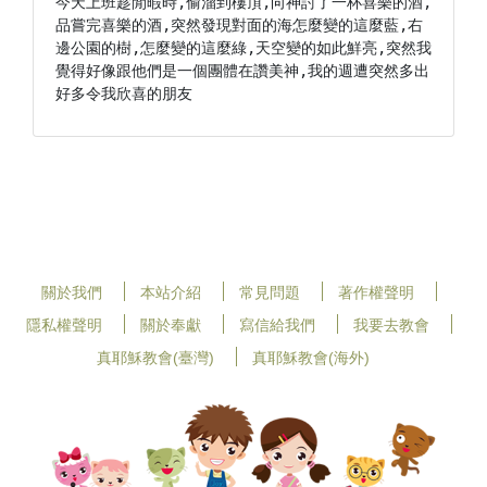
今天上班趁閒暇時,偷溜到樓頂,向神討了一杯喜樂的酒,
品嘗完喜樂的酒,突然發現對面的海怎麼變的這麼藍,右
邊公園的樹,怎麼變的這麼綠,天空變的如此鮮亮,突然我
覺得好像跟他們是一個團體在讚美神,我的週遭突然多出
好多令我欣喜的朋友
關於我們
本站介紹
常見問題
著作權聲明
隱私權聲明
關於奉獻
寫信給我們
我要去教會
真耶穌教會(臺灣)
真耶穌教會(海外)