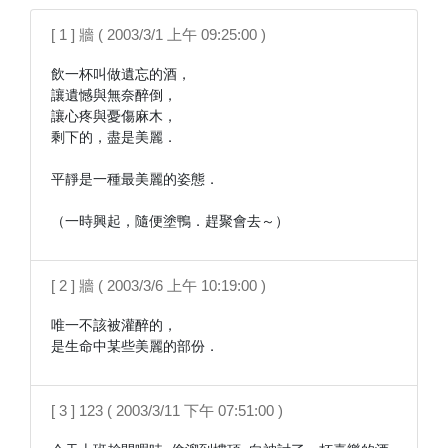
[ 1 ] 牆 ( 2003/3/1 上午 09:25:00 )
飲一杯叫做遺忘的酒，

讓遺憾與無奈醉倒，

讓心疼與憂傷麻木，

剩下的，盡是美麗．

平靜是一種最美麗的姿態．

（一時興起，隨便塗鴨．趕聚會去～）
[ 2 ] 牆 ( 2003/3/6 上午 10:19:00 )
唯一不該被灌醉的，

是生命中某些美麗的部份．
[ 3 ] 123 ( 2003/3/11 下午 07:51:00 )