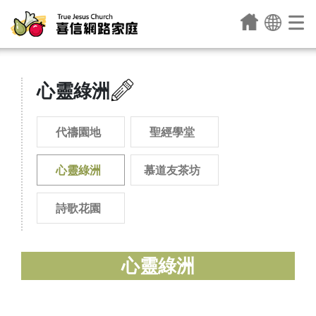
心靈綠洲
代禱園地
聖經學堂
心靈綠洲
慕道友茶坊
詩歌花園
心靈綠洲