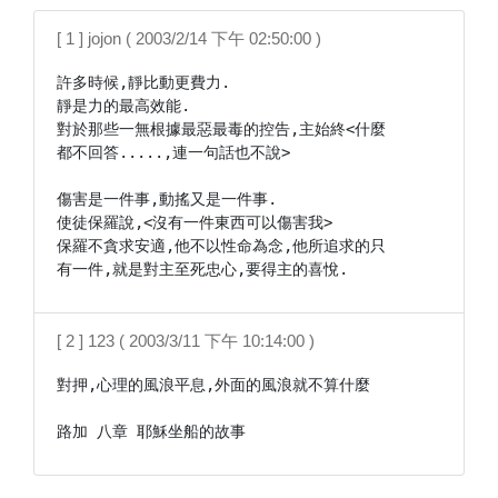
[ 1 ] jojon ( 2003/2/14 下午 02:50:00 )
許多時候,靜比動更費力.

靜是力的最高效能.

對於那些一無根據最惡最毒的控告,主始終<什麼

都不回答.....,連一句話也不說>

傷害是一件事,動搖又是一件事.

使徒保羅說,<沒有一件東西可以傷害我>

保羅不貪求安適,他不以性命為念,他所追求的只

有一件,就是對主至死忠心,要得主的喜悅.
[ 2 ] 123 ( 2003/3/11 下午 10:14:00 )
對押,心理的風浪平息,外面的風浪就不算什麼
