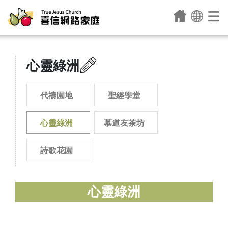
心靈綠洲
代禱園地
聖經學堂
心靈綠洲
慕道友茶坊
詩歌花園
心靈綠洲