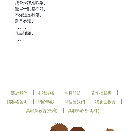
我今天跟她吵架,

覺得一點都不好,

不知道是我濫,

還是她濫,

.....

凡事謝恩.

關於我們
本站介紹
常見問題
著作權聲明
隱私權聲明
關於奉獻
寫信給我們
我要去教會
真耶穌教會(臺灣)
真耶穌教會(海外)