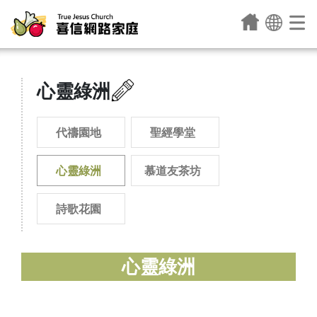
心靈綠洲
代禱園地
聖經學堂
心靈綠洲
慕道友茶坊
詩歌花園
心靈綠洲