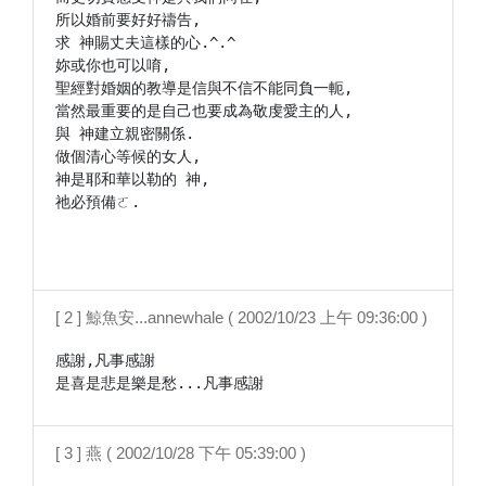
所以婚前要好好禱告,

求 神賜丈夫這樣的心.^.^

妳或你也可以唷,

聖經對婚姻的教導是信與不信不能同負一軛,

當然最重要的是自己也要成為敬虔愛主的人,

與 神建立親密關係.

做個清心等候的女人,

神是耶和華以勒的 神,

祂必預備ㄛ.

[ 2 ] 鯨魚安...annewhale ( 2002/10/23 上午 09:36:00 )
感謝,凡事感謝

是喜是悲是樂是愁...凡事感謝
[ 3 ] 燕 ( 2002/10/28 下午 05:39:00 )