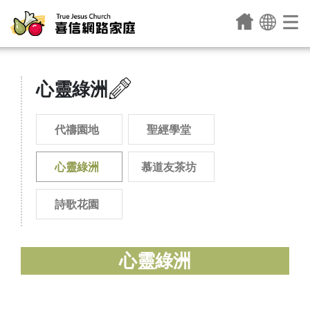
心靈綠洲
代禱園地
聖經學堂
心靈綠洲
慕道友茶坊
詩歌花園
心靈綠洲