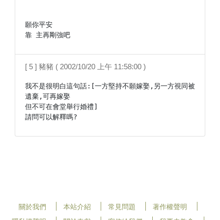
願你平安

靠 主再剛強吧
[ 5 ] 豬豬 ( 2002/10/20 上午 11:58:00 )
我不是很明白這句話:[一方堅持不願嫁娶,另一方視同被
遺棄,可再嫁娶

但不可在會堂舉行婚禮]

請問可以解釋嗎?
關於我們
本站介紹
常見問題
著作權聲明