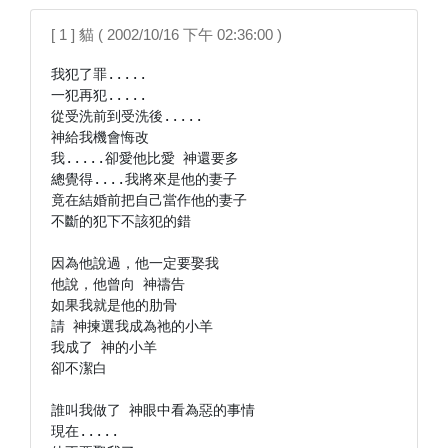
[ 1 ] 貓 ( 2002/10/16 下午 02:36:00 )
我犯了罪.....

一犯再犯.....

從受洗前到受洗後.....

神給我機會悔改

我.....卻愛他比愛 神還要多

總覺得....我將來是他的妻子

竟在結婚前把自己當作他的妻子

不斷的犯下不該犯的錯

因為他說過，他一定要娶我

他說，他曾向 神禱告

如果我就是他的肋骨

請 神揀選我成為祂的小羊

我成了 神的小羊

卻不潔白

誰叫我做了 神眼中看為惡的事情

現在.....
