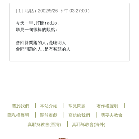
[ 1 ] 聒聒 ( 2002/9/26 下午 03:27:00 )
今天一早,打開radio,

聽見一句很棒的觀點:

會回答問題的人,是聰明人

關於我們
本站介紹
常見問題
著作權聲明
隱私權聲明
關於奉獻
寫信給我們
我要去教會
真耶穌教會(臺灣)
真耶穌教會(海外)