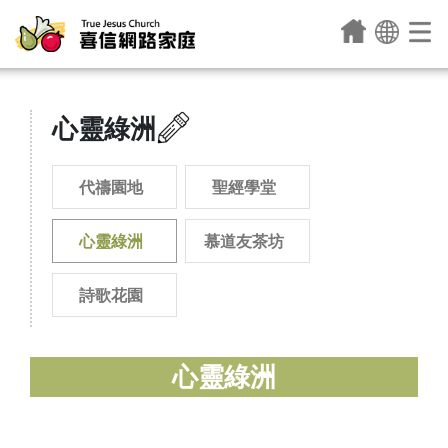
心靈綠洲
代禱園地
聖經學堂
心靈綠洲
慕道友茶坊
詩歌花園
心靈綠洲