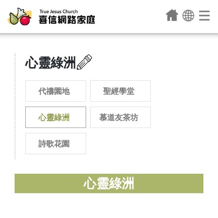
心靈綠洲
代禱園地
聖經學堂
心靈綠洲
慕道友茶坊
詩歌花園
心靈綠洲