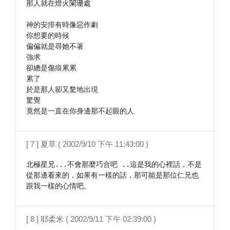
那人就在燈火闌珊處

神的安排有時像惡作劇

你想要的時候

偏偏就是尋她不著

強求

卻總是傷痕累累

累了

於是那人卻又騖地出現

驚覺

竟然是一直在你身邊那不起眼的人
[ 7 ] 夏草 ( 2002/9/10 下午 11:43:00 )
北極星兄...不會那麼巧合吧 ..這是我的心裡話，不是
從那邊看來的，如果有一樣的話，那可能是那位仁兄也
跟我一樣的心情吧。
[ 8 ] 耶柔米 ( 2002/9/11 下午 02:39:00 )