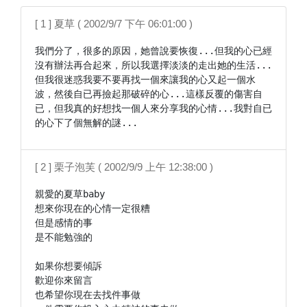
[ 1 ] 夏草 ( 2002/9/7 下午 06:01:00 )
我們分了，很多的原因，她曾說要恢復...但我的心已經
沒有辦法再合起來，所以我選擇淡淡的走出她的生活...
但我很迷惑我要不要再找一個來讓我的心又起一個水
波，然後自已再撿起那破碎的心...這樣反覆的傷害自
已，但我真的好想找一個人來分享我的心情...我對自已
的心下了個無解的謎...
[ 2 ] 栗子泡芙 ( 2002/9/9 上午 12:38:00 )
親愛的夏草baby

想來你現在的心情一定很糟

但是感情的事

是不能勉強的

如果你想要傾訴

歡迎你來留言

也希望你現在去找件事做
