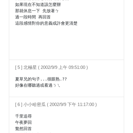
如果現在不知道該怎麼辦

那就休息一下 先放著ㄅ

過一段時間 再回首

這段感情對你的意義或許會更清楚

[ 5 ] 北極星 ( 2002/9/9 上午 09:51:00 )
夏草兄的句子...很眼熟.??

好像在哪聽過或看過ㄋㄟ
[ 6 ] 小小哈密瓜 ( 2002/9/9 下午 11:17:00 )
千里追尋

午夜夢回

鶩然回首
