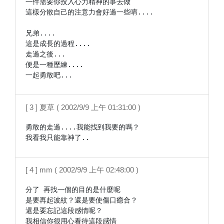
一件需要你投入心力精神的事去做

這樣分散自己的注意力會好過一些唷....

兄弟....

這是成長的過程....

走過之後...

便是一種歷練....

一起勇敢吧...
[ 3 ] 夏草 ( 2002/9/9 上午 01:31:00 )
勇敢的走過....我能找到我要的嗎？

我看我只能靠神了..
[ 4 ] mm ( 2002/9/9 上午 02:48:00 )
分了 再找一個的目的是什麼呢

是要再起波紋？還是要使傷口癒合？

還是要忘記這段感情呢？

我相信你很用心看待這段感情
