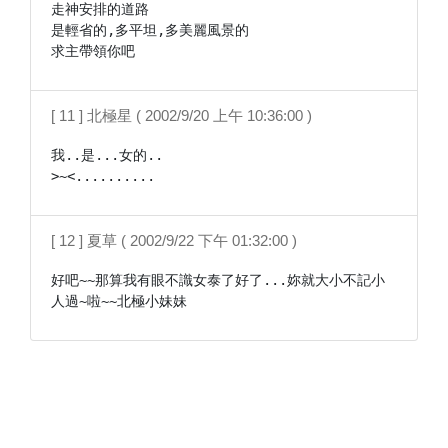
走神安排的道路

是輕省的,多平坦,多美麗風景的

[ 11 ] 北極星 ( 2002/9/20 上午 10:36:00 )
我..是...女的..

>~<..........
[ 12 ] 夏草 ( 2002/9/22 下午 01:32:00 )
好吧~~那算我有眼不識女泰了好了...妳就大小不記小
人過~啦~~北極小妹妹