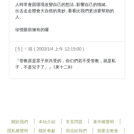
人時常會因環境改變自己的想法.影響自己的情緒.

出去走走體會大自然的美妙.看看比我們更須要幫助的
人.

珍惜眼前擁有的囉
[ 5 ] ㄚ得 ( 2003/1/4 上午 12:19:00 )
『管教原是眾子所共受的，你们們若不受管教，就是私
子，不是兒子了。』(來十二8)
關於我們
本站介紹
常見問題
著作權聲明
隱私權聲明
關於奉獻
寫信給我們
我要去教會