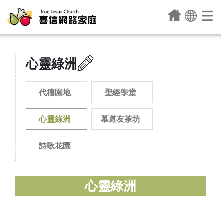
心靈綠洲
代禱園地
聖經學堂
心靈綠洲
慕道友茶坊
詩歌花園
心靈綠洲