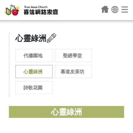
心靈綠洲
代禱園地
聖經學堂
心靈綠洲
慕道友茶坊
詩歌花園
心靈綠洲