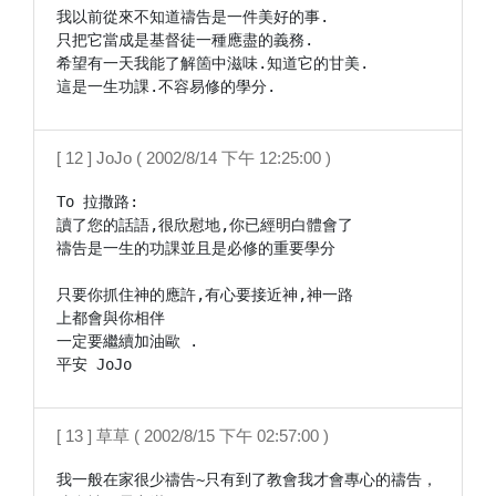
我以前從來不知道禱告是一件美好的事.

只把它當成是基督徒一種應盡的義務.

希望有一天我能了解箇中滋味.知道它的甘美.

這是一生功課.不容易修的學分.
[ 12 ] JoJo ( 2002/8/14 下午 12:25:00 )
To 拉撒路:

讀了您的話語,很欣慰地,你已經明白體會了

禱告是一生的功課並且是必修的重要學分

只要你抓住神的應許,有心要接近神,神一路

上都會與你相伴

一定要繼續加油歐 .

平安 JoJo 
[ 13 ] 草草 ( 2002/8/15 下午 02:57:00 )
我一般在家很少禱告~只有到了教會我才會專心的禱告，