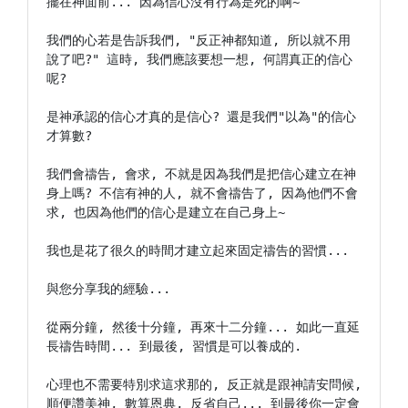
擺在神面前... 因為信心沒有行為是死的啊~

我們的心若是告訴我們, "反正神都知道, 所以就不用
說了吧?" 這時, 我們應該要想一想, 何謂真正的信心
呢?

是神承認的信心才真的是信心? 還是我們"以為"的信心
才算數?

我們會禱告, 會求, 不就是因為我們是把信心建立在神
身上嗎? 不信有神的人, 就不會禱告了, 因為他們不會
求, 也因為他們的信心是建立在自己身上~

我也是花了很久的時間才建立起來固定禱告的習慣...

與您分享我的經驗...

從兩分鐘, 然後十分鐘, 再來十二分鐘... 如此一直延
長禱告時間... 到最後, 習慣是可以養成的.

心理也不需要特別求這求那的, 反正就是跟神請安問候, 
順便讚美神, 數算恩典, 反省自己... 到最後你一定會