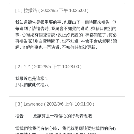
[ 1 ] 拉撒路 ( 2002/8/5 下午 10:25:00 )
我知道禱告是很重要的事.也挪出了一個時間來禱告.但
每逢到了該禱告時,我總會不知覺的逃避,找藉口做別的
事.心裡總有個聲音說:反正妳要說的 神都知道了,何必
再禱告呢?別白費時間了.也不知道 神會不會成就呀!讀
經.查經的事也一再逃避.不知何時能被更新.
[ 2 ] ^_^ ( 2002/8/5 下午 10:28:00 )
我最近也是這樣ㄟ

那我們彼此代禱八
[ 3 ] Lawrence ( 2002/8/6 上午 10:01:00 )
禱告... 應該算是一種信心的行為表現吧...

當我們說我們有信心時, 我們就更應該要把我們的信心