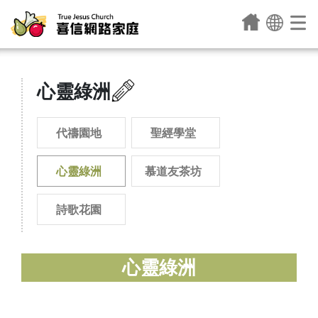
心靈綠洲
代禱園地
聖經學堂
心靈綠洲
慕道友茶坊
詩歌花園
心靈綠洲