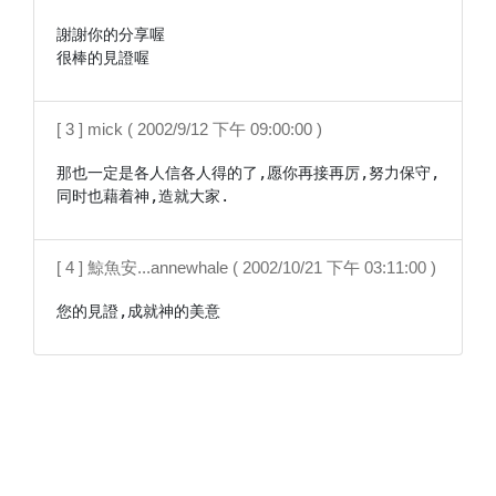
謝謝你的分享喔

很棒的見證喔
[ 3 ] mick ( 2002/9/12 下午 09:00:00 )
那也一定是各人信各人得的了,愿你再接再厉,努力保守,
同时也藉着神,造就大家.
[ 4 ] 鯨魚安...annewhale ( 2002/10/21 下午 03:11:00 )
您的見證,成就神的美意