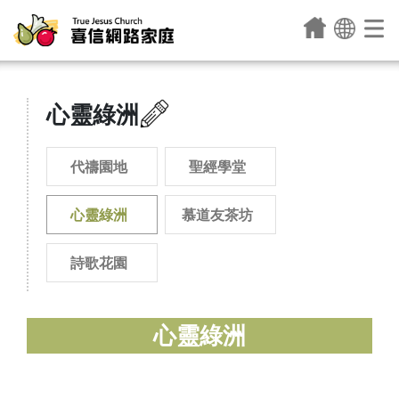
心靈綠洲
代禱園地
聖經學堂
心靈綠洲
慕道友茶坊
詩歌花園
心靈綠洲