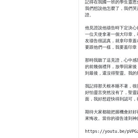
記得在我國一班的學生靈恩
我們想說他怎麼了，我們哭
證。

他見證說他禱告時下定決心
一位天使拿著一個大印章，
友禱告很認真，就拿印章蓋
要跟他們一樣，我要蓋印章
那時我聽了這見證，心中感
的前幾個禮拜，放學回家後
到最後，還沒得聖靈。我的
我記得那天根本睡不著，很
好怕靈言突然沒有了，聖靈
面，我好想趕快得到認可，
期待大家都能把握機會好好
來悔改。當你的禱告達到神
https://youtu.be/pVPGz