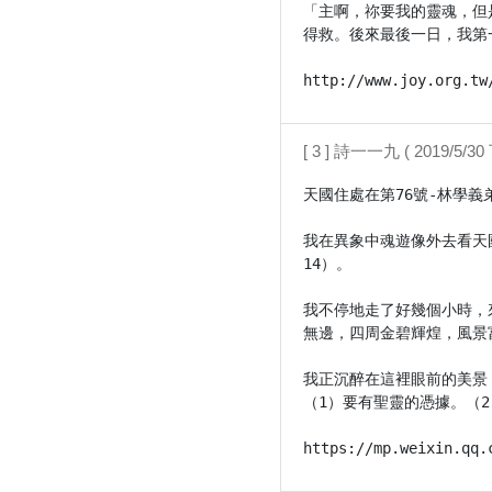
「主啊，祢要我的靈魂，但
得救。後來最後一日，我第
http://www.joy.org.tw
[ 3 ] 詩一一九 ( 2019/5/30 
天國住處在第76號-林學義弟
我在異象中魂遊像外去看天
14）。

我不停地走了好幾個小時，
無邊，四周金碧輝煌，風景
我正沉醉在這裡眼前的美景
（1）要有聖靈的憑據。（
https://mp.weixin.qq.