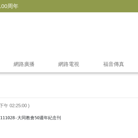
100周年
網路廣播
網路電視
福音傳真
下午 02:25:00 )
11028-大同教會50週年紀念刊
