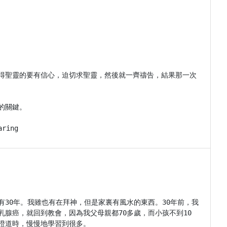
得聖靈的要有信心，迫切求聖靈，然後就一齊禱告，結果那一次
關鍵。

aring
30年。我雖也有在拜神，但是家裏有風水的東西。30年前，我
腺癌，就回到教會，因為我父母親都70多歲，而小孩不到10
道時，慢慢地學習到很多。
