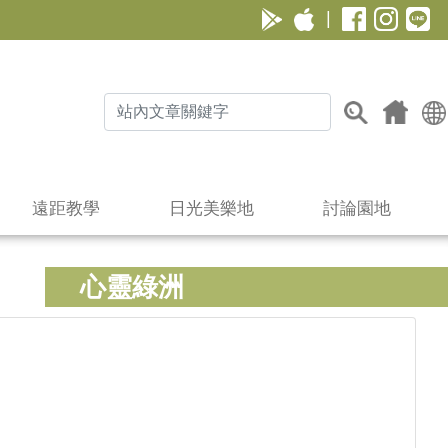
|
遠距教學
日光美樂地
討論園地
心靈綠洲