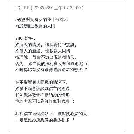
[ 3 ] PP ( 2002/5/27 上午 07:22:00 )
>教會對於養女的我十分排斥

>使我難進教會的大門

SHO 妳好,

妳所說的情況, 讓我覺得很驚訝,

妳個人的遭遇, 也很讓人同情.

按理說, 教會不該出現這種情形.

否則, 跟自義的法利賽人有何區別呢 ?

不曉得妳有沒有跟傳道談過妳的想法 ?

在不影響個人隱私的情況下,

妳願不願意談談妳信主的經過,

和妳覺得教會不接納妳的情形,

也許大家可以為妳打氣和代禱 !

我相信在這個網站上, 默默關心妳的人,
