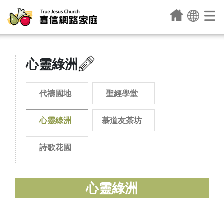
心靈綠洲
代禱園地
聖經學堂
心靈綠洲
慕道友茶坊
詩歌花園
心靈綠洲