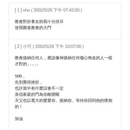
[ 1 ] sho ( 2002/5/26 下午 07:42:00 )
教會對於養女的我十分排斥

使我難進教會的大門
[ 2 ] 小可 ( 2002/5/26 下午 10:07:00 )
教會接納任何人，應該像神接納任何傷心悔改的人一樣
才對的.....

SHO，

先別覺得挫折，

也許當中有什麼誤會不一定

喜信家庭的門為你敞開喔

天父也以寬大的愛愛你、接納你、等待你回到他的懷抱
的！

加油