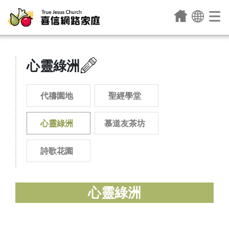
心靈綠洲
代禱園地
聖經學堂
心靈綠洲
慕道友茶坊
詩歌花園
心靈綠洲