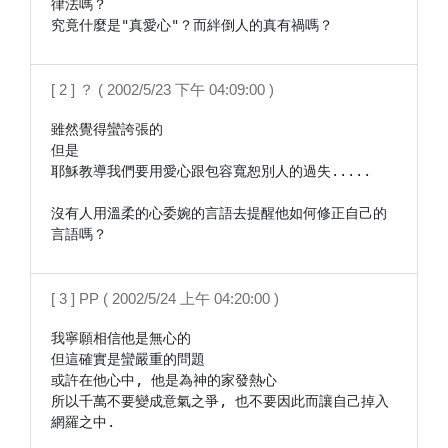
律法嗎？

究竟什麼是"真愛心"？而絆倒人的真有禍嗎？
[ 2 ] ？ ( 2002/5/23 下午 04:09:00 )
雖然覺得蠻誇張的

但是

耶穌教導我們要用愛心跟包容寬恕別人的過失.....

沒有人用溫柔的心委婉的言語去提醒他如何修正自己的
言語嗎？
[ 3 ] PP ( 2002/5/24 上午 04:20:00 )
我寧願相信他是無心的

但這確實是蠻嚴重的問題

或許在他心中, 他是為神的家發熱心

所以千萬不要變成意氣之爭, 也不要因此而讓自己掉入
網羅之中.
