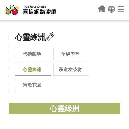
心靈綠洲
代禱園地
聖經學堂
心靈綠洲
慕道友茶坊
詩歌花園
心靈綠洲