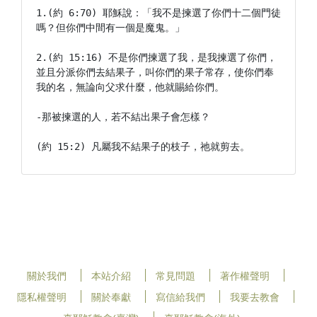
1.(約 6:70) 耶穌說：「我不是揀選了你們十二個門徒
嗎？但你們中間有一個是魔鬼。」

2.(約 15:16) 不是你們揀選了我，是我揀選了你們，
並且分派你們去結果子，叫你們的果子常存，使你們奉
我的名，無論向父求什麼，他就賜給你們。

-那被揀選的人，若不結出果子會怎樣？

(約 15:2) 凡屬我不結果子的枝子，祂就剪去。
關於我們
本站介紹
常見問題
著作權聲明
隱私權聲明
關於奉獻
寫信給我們
我要去教會