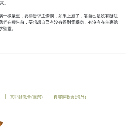
來。

病一樣嚴重，要禱告求主憐憫，如果上癮了，靠自己是沒有辦法
我們在禱告前，要想想自己有沒有得到電腦病，有沒有在主裏聽
聖靈。

真耶穌教會(臺灣)
真耶穌教會(海外)