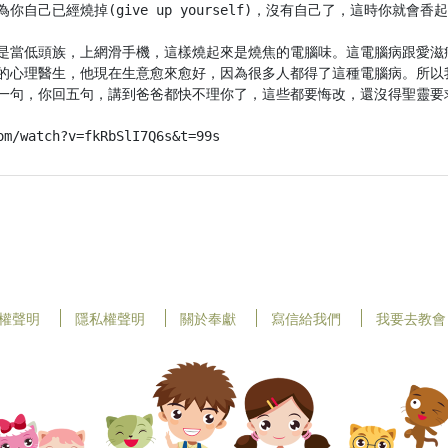
自己已經燒掉(give up yourself)，沒有自己了，這時你就會香起
是當低頭族，上網滑手機，這樣燒起來是燒焦的電腦味。這電腦病跟愛滋
的心理醫生，他現在生意愈來愈好，因為很多人都得了這種電腦病。所以
一句，你回五句，講到爸爸都快不理你了，這些都要悔改，還沒得聖靈要求
om/watch?v=fkRbSlI7Q6s&t=99s
權聲明
隱私權聲明
關於奉獻
寫信給我們
我要去教會