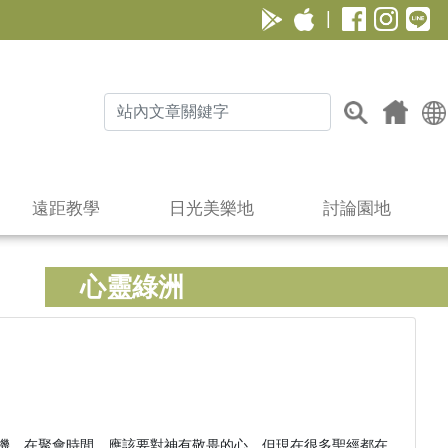
|
遠距教學
日光美樂地
討論園地
心靈綠洲
機，在聚會時間，應該要對神有敬畏的心。但現在很多聖經都在