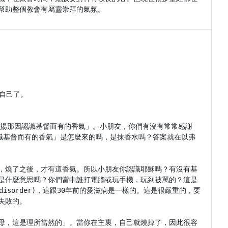
幫助整個教會有屬靈崇拜的氣氛。
自己了。

顯揚那因認識基督而有的香氣」。小朋友，你們有沒有常常感謝
道「認識基督而有的香氣」是怎麼來的嗎，是抹香水嗎？答案就在以弗
，燒了之後，才有這香氣。所以小朋友你認識耶穌嗎？有沒有基
是什麼意思嗎？你們當中誰打電腦或玩手機，玩到被罵的？這是
n disorder)，這跟30年前的愛滋病是一樣的。這是很嚴重的，要
敗的。

母，這是理所當然的」。當你在主裏，自己就燒掉了，因此很容