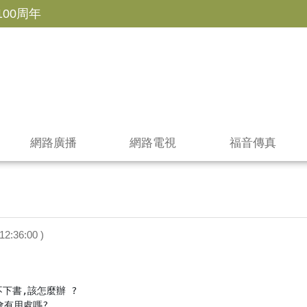
100周年
網路廣播
網路電視
福音傳真
12:36:00 )
下書,該怎麼辦 ?

會有用處嗎?