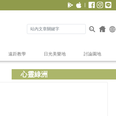
|
遠距教學
日光美樂地
討論園地
心靈綠洲