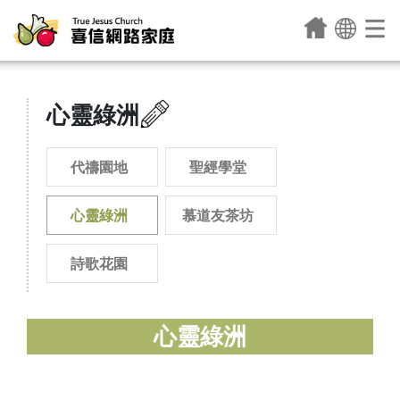
心靈綠洲
代禱園地
聖經學堂
心靈綠洲
慕道友茶坊
詩歌花園
心靈綠洲