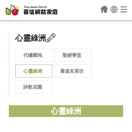
心靈綠洲
代禱園地
聖經學堂
心靈綠洲
慕道友茶坊
詩歌花園
心靈綠洲