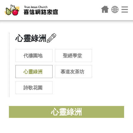
心靈綠洲
代禱園地
聖經學堂
心靈綠洲
慕道友茶坊
詩歌花園
心靈綠洲