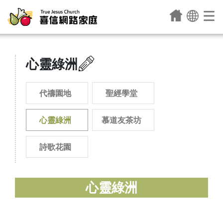
心靈綠洲
代禱園地
聖經學堂
心靈綠洲
慕道友茶坊
詩歌花園
心靈綠洲