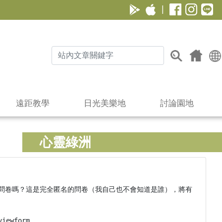
|
遠距教學
日光美樂地
討論園地
心靈綠洲
問卷嗎？這是完全匿名的問卷（我自己也不會知道是誰），將有
viewform