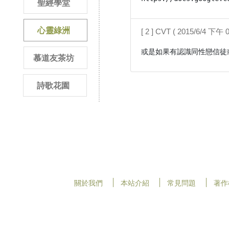
聖經學堂
心靈綠洲
[ 2 ] CVT ( 2015/6/4 下午 0
或是如果有認識同性戀信徒
慕道友茶坊
詩歌花園
關於我們
本站介紹
常見問題
著作