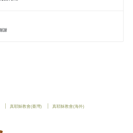
謝謝
真耶穌教會(臺灣)
真耶穌教會(海外)