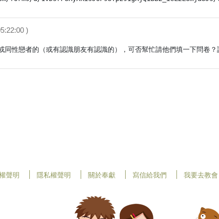
5:22:00 )
或同性戀者的（或有認識朋友有認識的），可否幫忙請他們填一下問卷？
權聲明
隱私權聲明
關於奉獻
寫信給我們
我要去教會