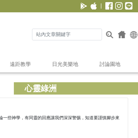
|
遠距教學
日光美樂地
討論園地
心靈綠洲
論一些神學，有同靈的回應讓我們深深警惕，知道要謹慎腳步來