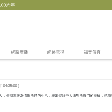
100周年
網路廣播
網路電視
福音傳真
午 04:35:00 )
人，長期過著為情欲所勝的生活，舉出聖經中大衛對所羅門的提醒，也簡