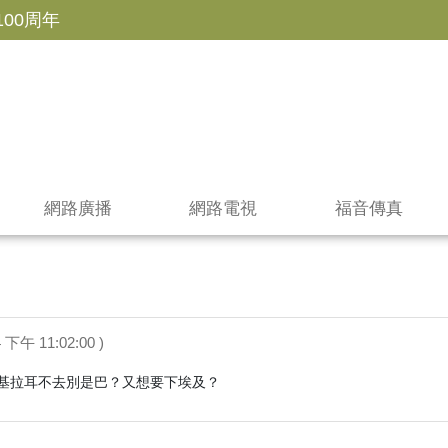
100周年
網路廣播
網路電視
福音傳真
 下午 11:02:00 )
基拉耳不去別是巴？又想要下埃及？