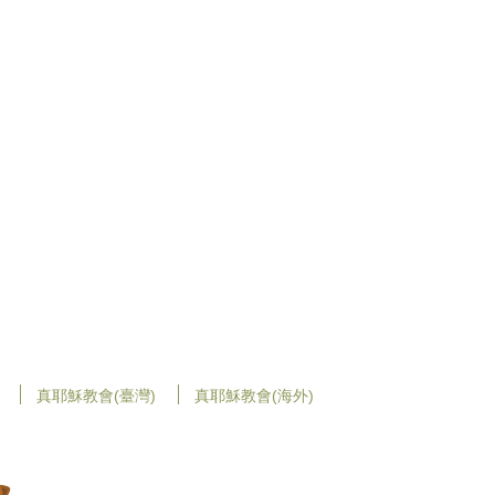
真耶穌教會(臺灣)
真耶穌教會(海外)