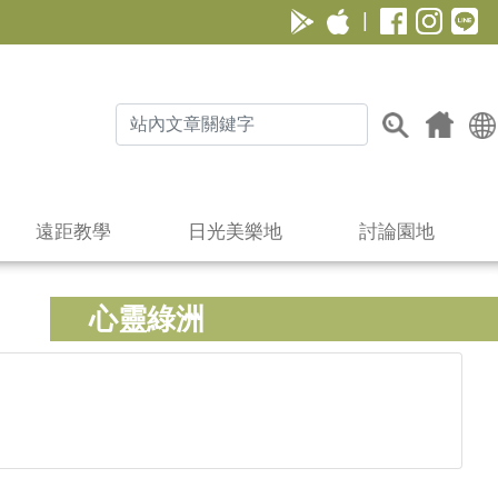
|
遠距教學
日光美樂地
討論園地
心靈綠洲