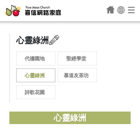
心靈綠洲
代禱園地
聖經學堂
心靈綠洲
慕道友茶坊
詩歌花園
心靈綠洲