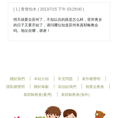
[ 1 ] 青青怡木 ( 2013/7/15 下午 03:29:00 )
明天就要去苏州了，不知以后的路是怎么样，背井离乡
的日子又要开始了，请问哪位知道苏州有真耶稣教会
吗。地址在哪，谢谢！
關於我們
本站介紹
常見問題
著作權聲明
隱私權聲明
關於奉獻
寫信給我們
我要去教會
真耶穌教會(臺灣)
真耶穌教會(海外)