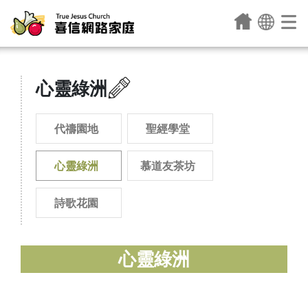
心靈綠洲
代禱園地
聖經學堂
心靈綠洲
慕道友茶坊
詩歌花園
心靈綠洲