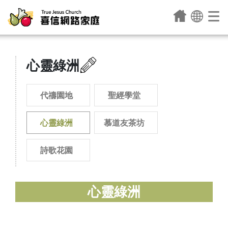
心靈綠洲
代禱園地
聖經學堂
心靈綠洲
慕道友茶坊
詩歌花園
心靈綠洲