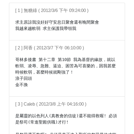
[ 1 ] 無糖綠 ( 2012/3/6 下午 09:24:00 )
求主原諒我沒好好守安息日聚會還有晚間聚會

我越來越軟弱 求主保護我帶領我 
[ 2 ] 阿香 ( 2012/3/7 下午 06:10:00 )
哥林多後書 第十二章 第10節 我為基督的緣故，就以
軟弱、凌辱、急難、逼迫、困苦為可喜樂的，因我甚麼
時候軟弱，甚麼時候就剛強了！

浪子回頭

金不換
[ 3 ] Caleb ( 2012/3/8 上午 04:16:00 )
是屬靈的以色列人(真教會的信徒)還不能得救喔! 必須
是祭司(常進聖殿供職)才行!
