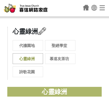
心靈綠洲
代禱園地
聖經學堂
心靈綠洲
慕道友茶坊
詩歌花園
心靈綠洲