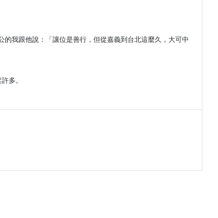
公的我跟他說：「讓位是善行，但從嘉義到台北這麼久，大可中
許多。
