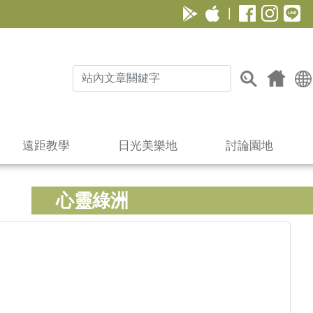
|
遠距教學
日光美樂地
討論園地
心靈綠洲