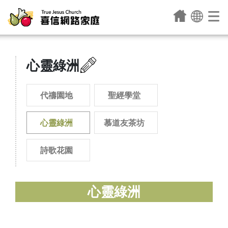
心靈綠洲
代禱園地
聖經學堂
心靈綠洲
慕道友茶坊
詩歌花園
心靈綠洲