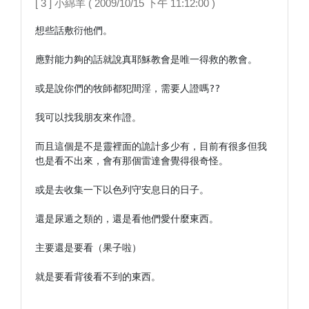
[ 3 ] 小綿羊 ( 2009/10/15 下午 11:12:00 )
想些話敷衍他們。

應對能力夠的話就說真耶穌教會是唯一得救的教會。

或是說你們的牧師都犯間淫，需要人證嗎??

我可以找我朋友來作證。

而且這個是不是靈裡面的詭計多少有，目前有很多但我
也是看不出來，會有那個雷達會覺得很奇怪。

或是去收集一下以色列守安息日的日子。

還是尿遁之類的，還是看他們愛什麼東西。

主要還是要看（果子啦）

就是要看背後看不到的東西。
