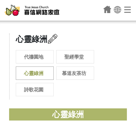
心靈綠洲
代禱園地
聖經學堂
心靈綠洲
慕道友茶坊
詩歌花園
心靈綠洲